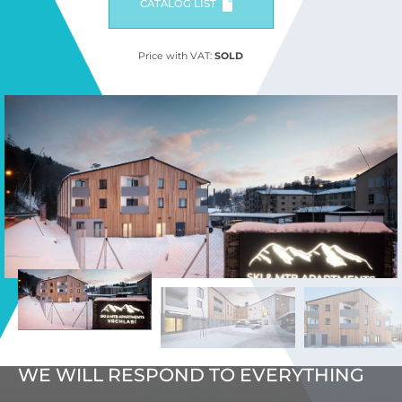
CATALOG LIST
Price with VAT:
SOLD
WE WILL RESPOND TO EVERYTHING