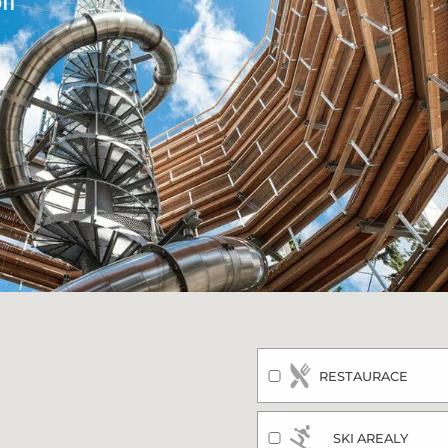
lí
RESTAURACE
SKI AREALY