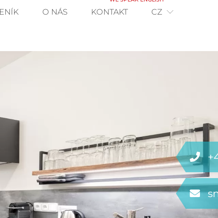
ENÍK
O NÁS
KONTAKT
CZ
+
s