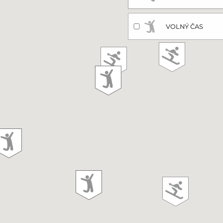
VOLNÝ ČAS