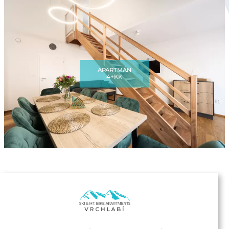
APARTMÁN
4+KK