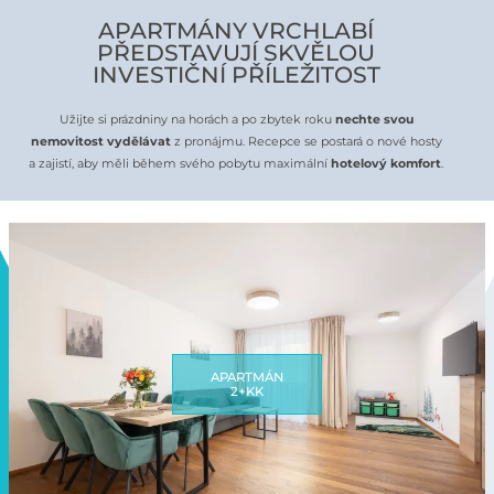
APARTMÁNY VRCHLABÍ
PŘEDSTAVUJÍ SKVĚLOU
INVESTIČNÍ PŘÍLEŽITOST
Užijte si prázdniny na horách a po zbytek roku
nechte svou
nemovitost vydělávat
z pronájmu. Recepce se postará o nové hosty
a zajistí, aby měli během svého pobytu maximální
hotelový komfort
.
APARTMÁN
2+KK