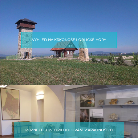
VÝHLED NA KRKONOŠE I ORLICKÉ HORY
POZNEJTE HISTORII DOLOVÁNÍ V KRKONOŠÍCH