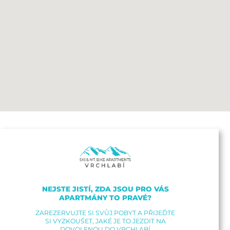
NEJSTE JISTÍ, ZDA JSOU PRO VÁS
APARTMÁNY TO PRAVÉ?
ZAREZERVUJTE SI SVŮJ POBYT A PŘIJEĎTE
SI VYZKOUŠET, JAKÉ JE TO JEZDIT NA
DOVOLENOU DO VRCHLABÍ