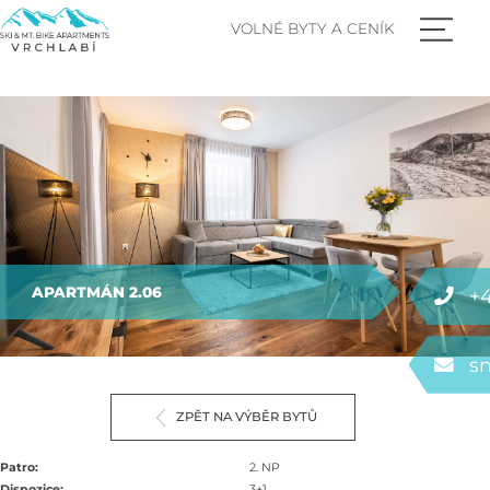
VOLNÉ BYTY A CENÍK
APARTMÁN 2.06
+4
s
ZPĚT NA VÝBĚR BYTŮ
Patro:
2. NP
Dispozice:
3+1