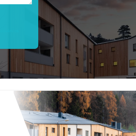
cování os.