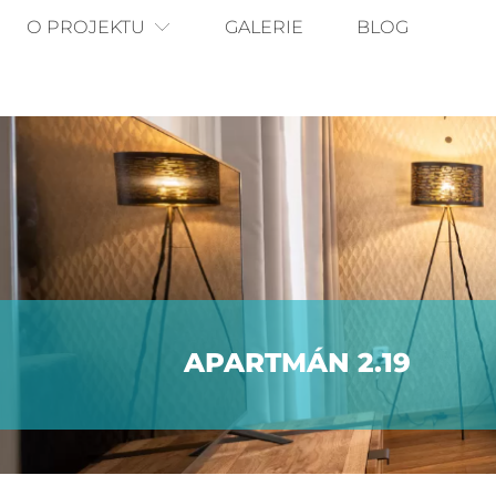
O PROJEKTU
GALERIE
BLOG
APARTMÁN 2.19