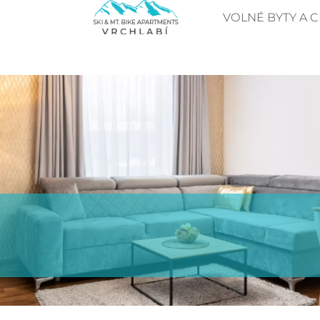
VOLNÉ BYTY A C