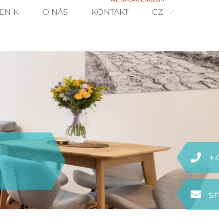
ENÍK
O NÁS
KONTAKT
CZ
+
s