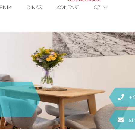
ENÍK
O NÁS
KONTAKT
CZ
+
s