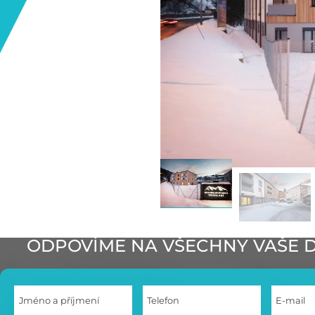
ODPOVÍME NA VŠECHNY VAŠE 
Jméno a příjmení
Telefon
E-mail