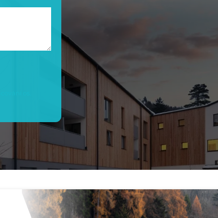
cování os.