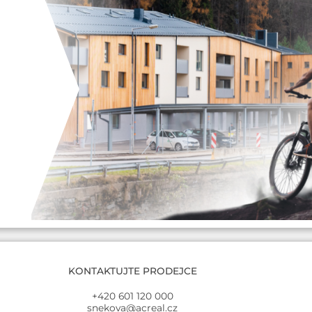
KONTAKTUJTE PRODEJCE
+420 601 120 000
snekova@acreal.cz