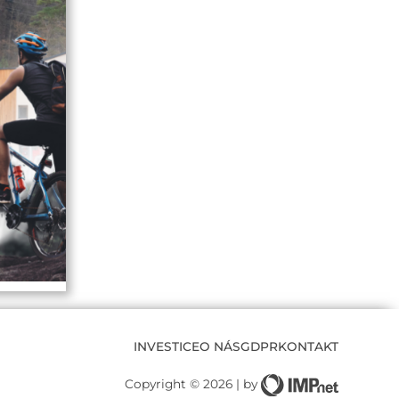
INVESTICE
O NÁS
GDPR
KONTAKT
Copyright © 2026 | by