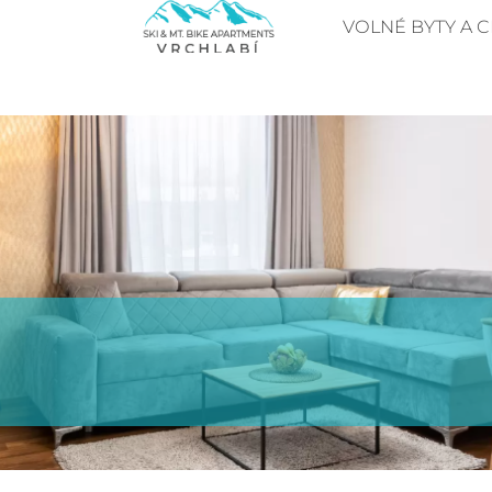
VOLNÉ BYTY A C