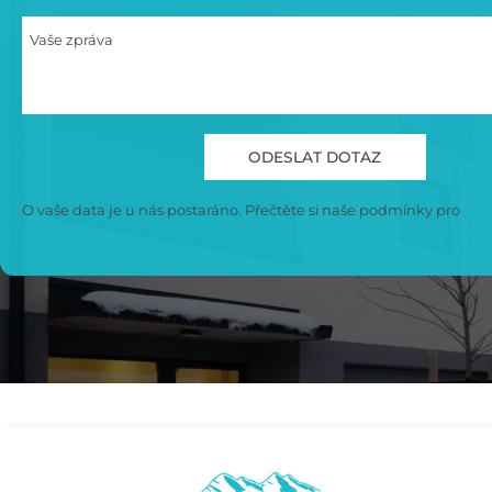
Vaše zpráva
O vaše data je u nás postaráno. Přečtěte si naše podmínky pro
zpra
údajů.