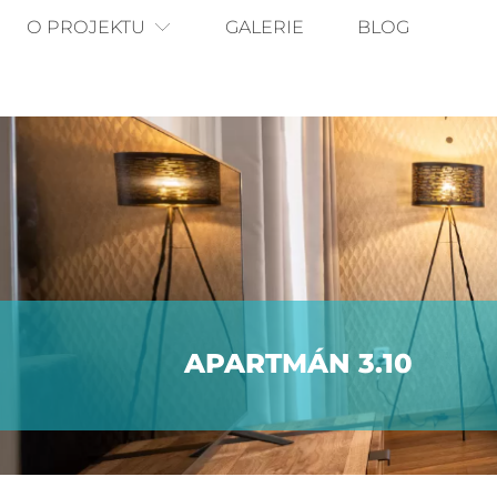
O PROJEKTU
GALERIE
BLOG
APARTMÁN 3.10