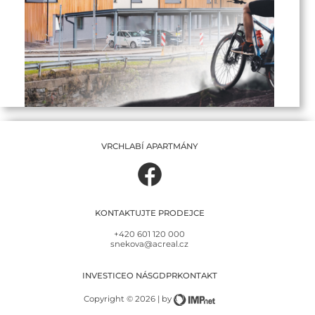
VRCHLABÍ APARTMÁNY
KONTAKTUJTE PRODEJCE
+420 601 120 000
snekova@acreal.cz
INVESTICE
O NÁS
GDPR
KONTAKT
Copyright © 2026 | by