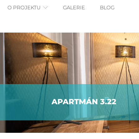
O PROJEKTU
GALERIE
BLOG
APARTMÁN 3.22