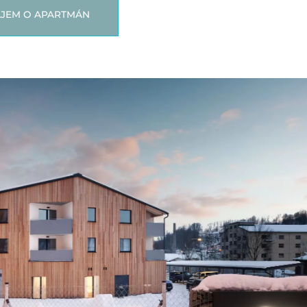
JEM O APARTMÁN