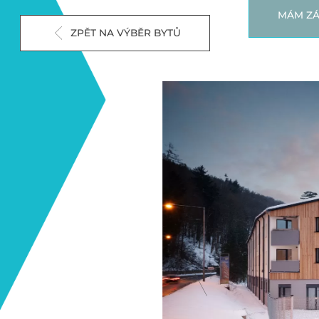
MÁM ZÁ
ZPĚT NA VÝBĚR BYTŮ