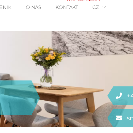
ENÍK
O NÁS
KONTAKT
CZ
+
s