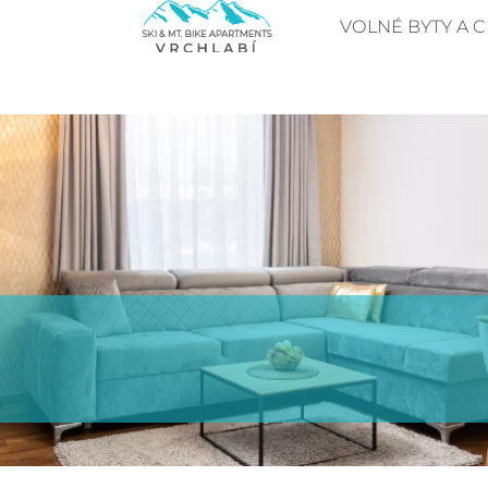
VOLNÉ BYTY A C