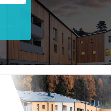
cování os.