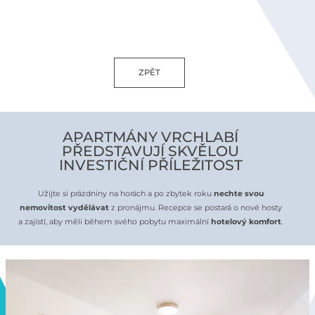
ZPĚT
APARTMÁNY VRCHLABÍ
PŘEDSTAVUJÍ SKVĚLOU
INVESTIČNÍ PŘÍLEŽITOST
Užijte si prázdniny na horách a po zbytek roku
nechte svou
nemovitost vydělávat
z pronájmu. Recepce se postará o nové hosty
a zajistí, aby měli během svého pobytu maximální
hotelový komfort
.