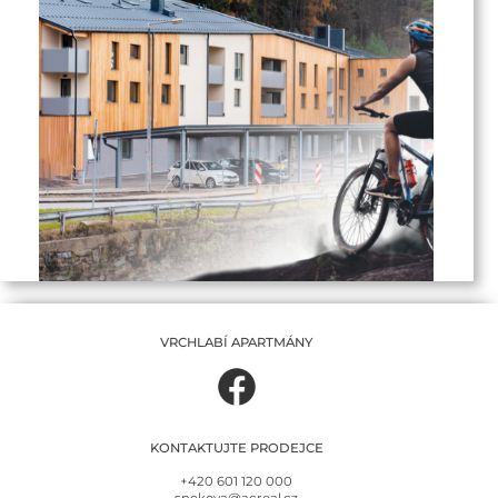
VRCHLABÍ APARTMÁNY
KONTAKTUJTE PRODEJCE
+420 601 120 000
snekova@acreal.cz