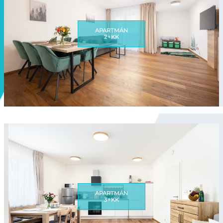
APARTMÁN
2+KK
APARTMÁN
3+KK