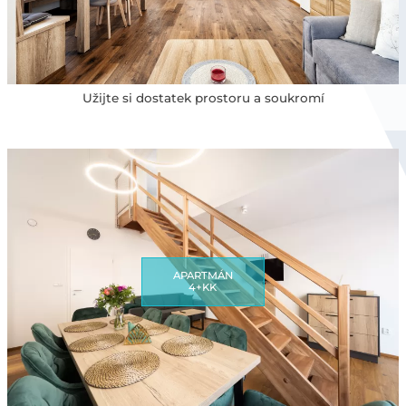
Užijte si dostatek prostoru a soukromí
APARTMÁN
4+KK