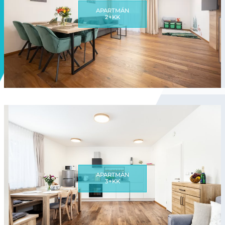
APARTMÁN
2+KK
APARTMÁN
3+KK