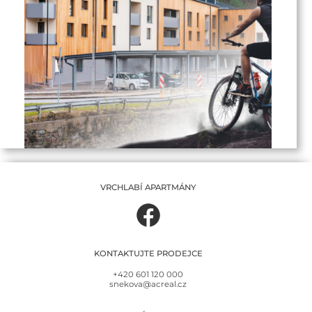
VRCHLABÍ APARTMÁNY
KONTAKTUJTE PRODEJCE
+420 601 120 000
snekova@acreal.cz