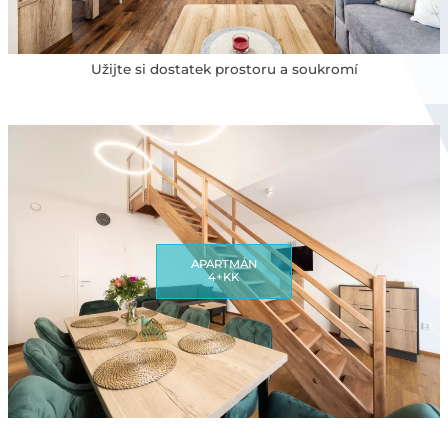
Užijte si dostatek prostoru a soukromí
APARTMÁN
4+KK