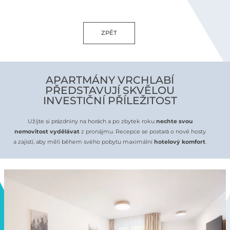
ZPĚT
APARTMÁNY VRCHLABÍ
PŘEDSTAVUJÍ SKVĚLOU
INVESTIČNÍ PŘÍLEŽITOST
Užijte si prázdniny na horách a po zbytek roku
nechte svou
nemovitost vydělávat
z pronájmu. Recepce se postará o nové hosty
a zajistí, aby měli během svého pobytu maximální
hotelový komfort
.