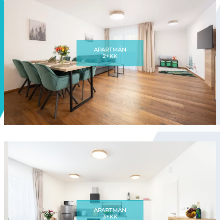
APARTMÁN
2+KK
APARTMÁN
3+KK