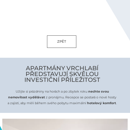
ZPĚT
APARTMÁNY VRCHLABÍ
PŘEDSTAVUJÍ SKVĚLOU
INVESTIČNÍ PŘÍLEŽITOST
Užijte si prázdniny na horách a po zbytek roku
nechte svou
nemovitost vydělávat
z pronájmu. Recepce se postará o nové hosty
a zajistí, aby měli během svého pobytu maximální
hotelový komfort
.