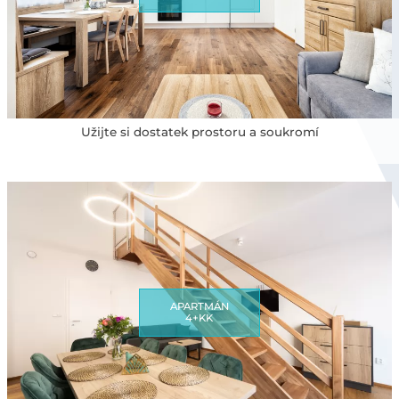
Užijte si dostatek prostoru a soukromí
APARTMÁN
4+KK